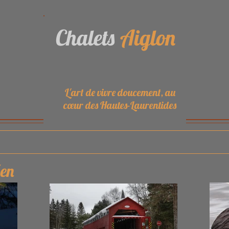
Chalets
Aiglon
L'art de vivre doucement, au
cœur des Hautes-Laurentides
Zen