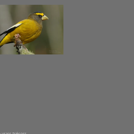
 vrais trésors