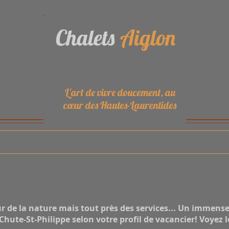
Chalets
Aiglon
L'art de vivre doucement, au
cœur des Hautes-Laurentides
de la nature mais tout près des services... Un immense 
Chute-St-Philippe selon votre profil de vacancier! Voyez le