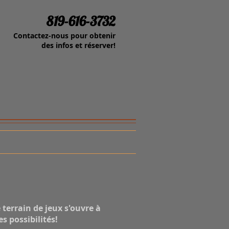
819-616-3732
Contactez-nous pour obtenir
des infos et réserver!
terrain de jeux s'ouvre à
s possibilités!